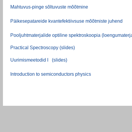
Mahtuvus-pinge sõltuvuste mõõtmine
Päikesepatareide kvantefektiivsuse mõõtmiste juhend
Pooljuhtmaterjalide optiline spektroskoopia (loengumaterja
Practical Spectroscopy (slides)
Uurimismeetodid I (slides)
Introduction to semiconductors physics